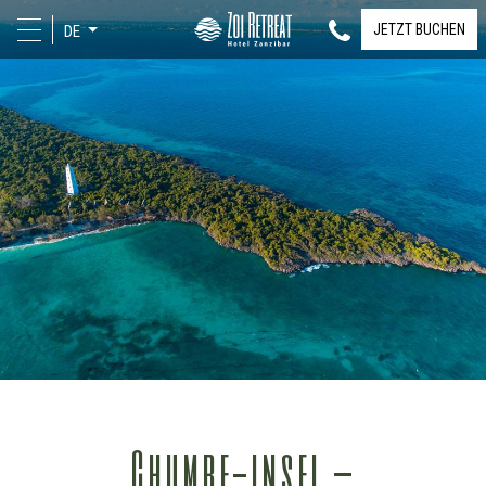
JETZT BUCHEN
DE
Chumbe-insel –