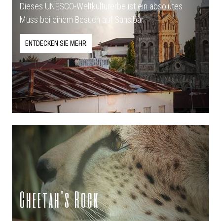
Dieses UNESCO-Weltkulturerbe ist ein absolutes
Muss bei einem Besuch auf Sansibar.
ENTDECKEN SIE MEHR
Cheetah's Rock