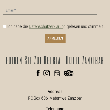
Email
Ich habe die
Datenschutzerklärung
gelesen und stimme zu.
ANMELDEN
folgen
Sie Zoi Retreat Hotel Zanzibar
Address
P.O.Box 686, Matemwe Zanzibar
Telephone