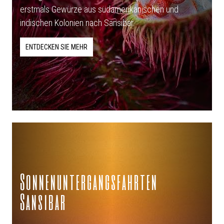
erstmals Gewürze aus südamerikanischen und
indischen Kolonien nach Sansibar.
ENTDECKEN SIE MEHR
Sonnenuntergangsfahrten
Sansibar