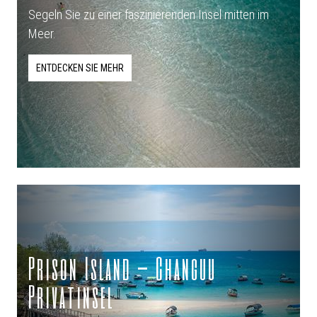
Segeln Sie zu einer faszinierenden Insel mitten im
Meer.
ENTDECKEN SIE MEHR
Prison Island – Changuu
Privatinsel