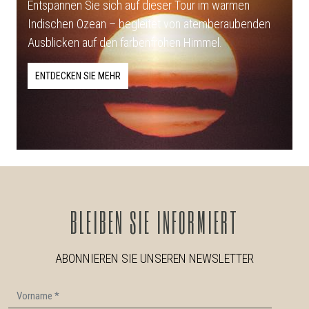
Entspannen Sie sich auf dieser Tour im warmen
Indischen Ozean – begleitet von atemberaubenden
Ausblicken auf den farbenfrohen Himmel.
ENTDECKEN SIE MEHR
BLEIBEN
SIE INFORMIERT
ABONNIEREN SIE UNSEREN NEWSLETTER
Vorname