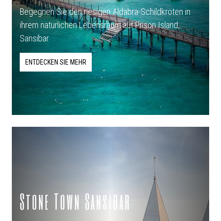
Begegnen Sie den riesigen Aldabra-Schildkröten in
ihrem natürlichen Lebensraum auf Prison Island,
Sansibar.
ENTDECKEN SIE MEHR
Stone Town Sansibar