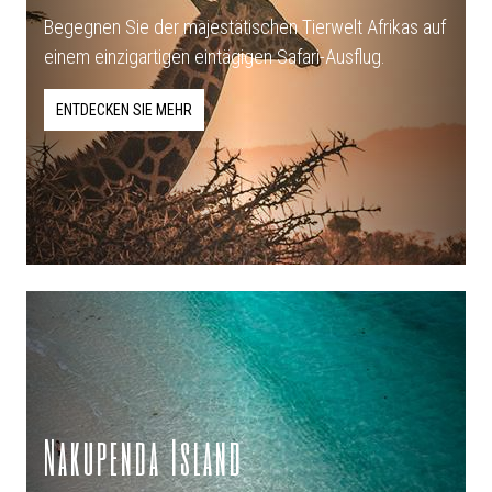
Begegnen Sie der majestätischen Tierwelt Afrikas auf
einem einzigartigen eintägigen Safari-Ausflug.
ENTDECKEN SIE MEHR
Nakupenda Island