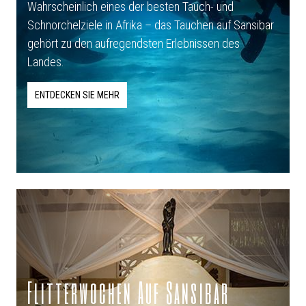
Wahrscheinlich eines der besten Tauch- und
Schnorchelziele in Afrika – das Tauchen auf Sansibar
gehört zu den aufregendsten Erlebnissen des
Landes.
ENTDECKEN SIE MEHR
Flitterwochen Auf Sansibar