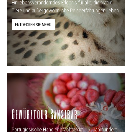
Ein lebensveränderndes Erlebnis für alle, die Natur,
Tiere und außergewöhnliche Reiseerfahrungen lieben.
ENTDECKEN SIE MEHR
Gewürztour Sansibar
Portugiesische Händler brachten im 16. Jahrhundert