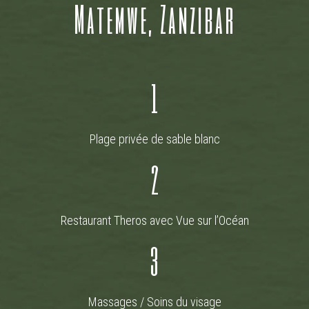
Matemwe, Zanzibar
1
Plage privée de sable blanc
2
Restaurant Theros avec Vue sur l’Océan
3
Massages / Soins du visage