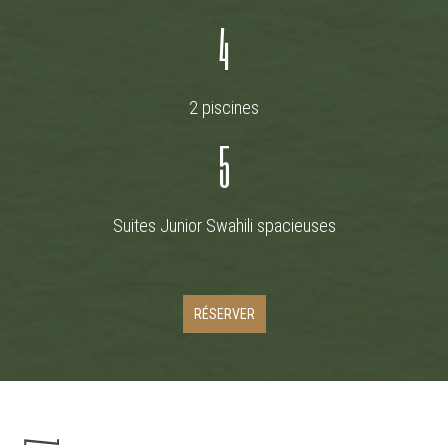
4
2 piscines
5
Suites Junior Swahili spacieuses
RÉSERVER