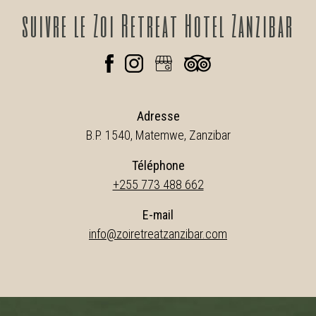
suivre
le Zoi Retreat Hotel Zanzibar
Adresse
B.P. 1540, Matemwe, Zanzibar
Téléphone
+255 773 488 662
E-mail
info@zoiretreatzanzibar.com