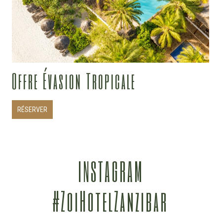
Offre Évasion Tropicale
RÉSERVER
INSTAGRAM
#ZoiHotelZanzibar