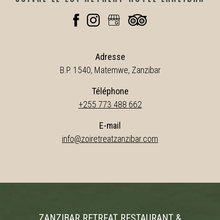
Adresse
B.P. 1540, Matemwe, Zanzibar
Téléphone
+255 773 488 662
E-mail
info@zoiretreatzanzibar.com
ZANZIBAR RETREAT RESTAURANT &