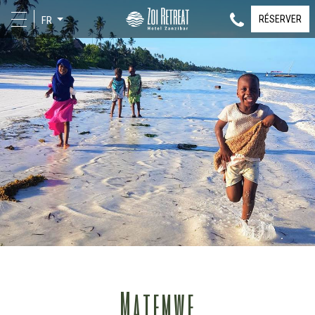
RÉSERVER
FR
Matemwe